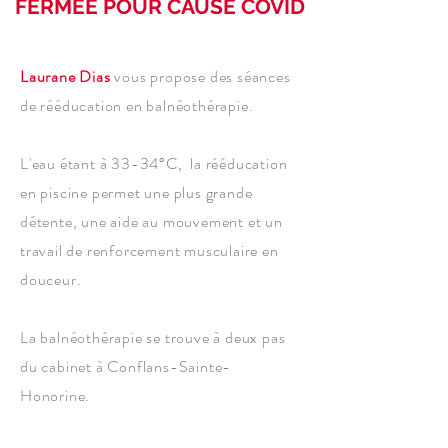
FERMÉE POUR CAUSE COVID
Laurane Dias
vous propose des séances
de rééducation en balnéothérapie.
L'eau étant à 33-34°C, la rééducation
en piscine permet une plus grande
détente, une aide au mouvement et un
travail de renforcement musculaire en
douceur.
La balnéothérapie se trouve à deux pas
du cabinet à Conflans-Sainte-
Honorine.
NOUS CONTACTER