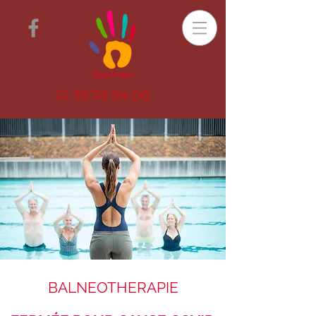
01 39 78 94 08
BALNEOTHERAPIE